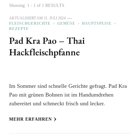
Showing: 1 - 1 of 1 RESULTS
AKTUALISIERT AM
21. JULI 2024
FLEISCHGERICHTE
GEMÜSE
HAUPTSPEISE
REZEPTE
Pad Kra Pao – Thai
Hackfleischpfanne
Im Sommer sind schnelle Gerichte gefragt. Pad Kra
Pao mit grünen Bohnen ist im Handumdrehen
zubereitet und schmeckt frisch und lecker.
MEHR ERFAHREN