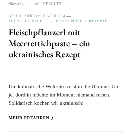
Showing: 1 - 1 of 1 RESULTS
AKTUALISIERT AM
26. APRIL 2024
FLEISCHGERICHTE
HAUPTSPEISE
REZEPTE
Fleischpflanzerl mit
Meerrettichpaste – ein
ukrainisches Rezept
Die kulinarische Weltreise reist in die Ukraine. Oh
je, dorthin möchte im Moment niemand reisen.
Solidarisch kochen wir ukrainisch!
MEHR ERFAHREN