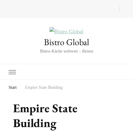
Bistro Global
Bistro-Küche weltweit – Reisen
Start
Empire State Building
Empire State
Building