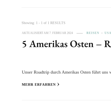
Showing: 1 - 1 of 1 RESULTS
AKTUALISIERT AM
7. FEBRUAR 2024
REISEN
US
5 Amerikas Osten – R
Unser Roadtrip durch Amerikas Osten führt uns w
MEHR ERFAHREN