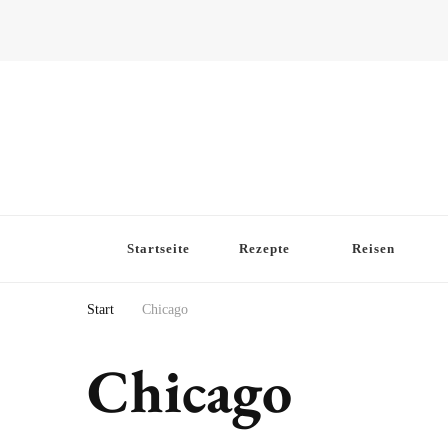
Startseite
Rezepte
Reisen
Start
Chicago
Chicago