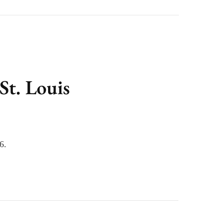
St. Louis
6.