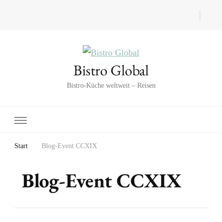
Bistro Global
Bistro-Küche weltweit – Reisen
Start
Blog-Event CCXIX
Blog-Event CCXIX