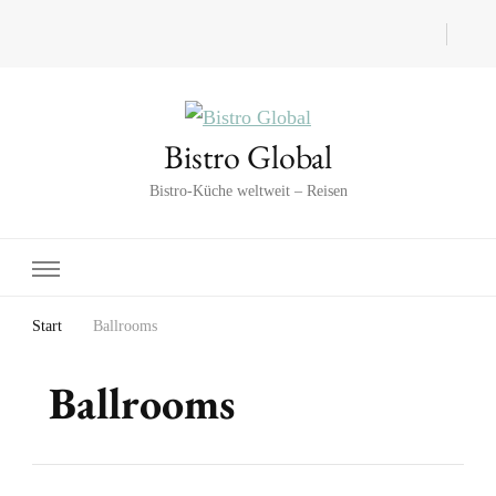
Bistro Global
Bistro-Küche weltweit – Reisen
Start
Ballrooms
Ballrooms