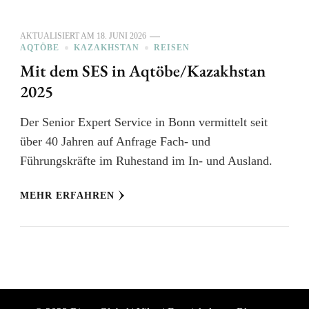
AKTUALISIERT AM
18. JUNI 2026
AQTÖBE
KAZAKHSTAN
REISEN
Mit dem SES in Aqtöbe/Kazakhstan
2025
Der Senior Expert Service in Bonn vermittelt seit
über 40 Jahren auf Anfrage Fach- und
Führungskräfte im Ruhestand im In- und Ausland.
MEHR ERFAHREN