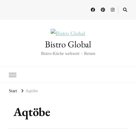
Bistro Global
Bistro-Küche weltweit – Reisen
Start
Aqtöbe
Aqtöbe