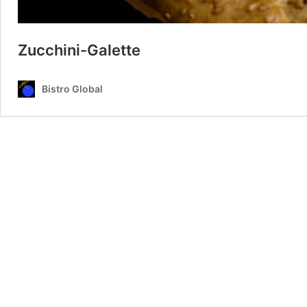
Zucchini-Galette
Bistro Global